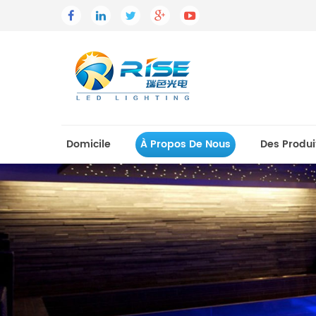
Domicile
À Propos De Nous
Des Produi