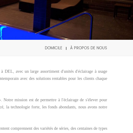
DOMICILE
À PROPOS DE NOUS
ge à DEL, avec un large assortiment d'unités d'éclairage à usage
ontemporain avec des solutions rentables pour les clients chaque
e». Notre mission est de permettre à l'éclairage de s'élever pour
cé, la technologie forte, les fonds abondants, nous avons notre
mentent comprennent des variétés de séries, des centaines de types