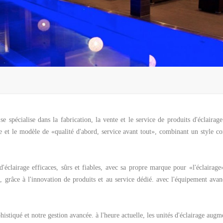
se spécialise dans la fabrication, la vente et le service de produits d'éclaira
ise et le modèle de «qualité d'abord, service avant tout», combinant un style c
 d'éclairage efficaces, sûrs et fiables, avec sa propre marque pour «l'éclairag
, grâce à l'innovation de produits et au service dédié. avec l'équipement avan
phistiqué et notre gestion avancée. à l'heure actuelle, les unités d'éclairage aug