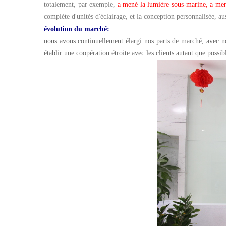
totalement, par exemple,
a mené la lumière sous-marine, a mené
complète d'unités d'éclairage, et la conception personnalisée, au
évolution du marché:
nous avons continuellement élargi nos parts de marché, avec no
établir une coopération étroite avec les clients autant que possib