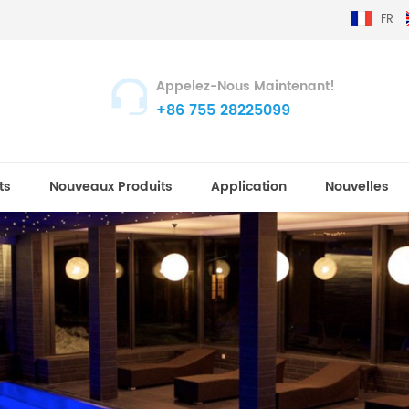
FR
Appelez-Nous Maintenant!
+86 755 28225099
ts
Nouveaux Produits
Application
Nouvelles