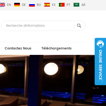
EN
DE
RU
ES
PT
AR
Contactez Nous
Téléchargements