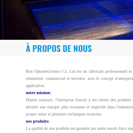
À PROPOS DE NOUS
Rise Optoelectronics Co.,Ltd est un fabricant professionnel et 
résidentiel, commercial et terrestre. avec le concept d'entrepr
application.
notre mission:
Depuis toujours, l'entreprise fournit à ses clients des produits
devenir une marque plus reconnue et respectée dans l'industrie
propre usine et plusieurs techniques avancées.
nos produits:
La qualité de nos produits est garantie par notre savoir-faire so