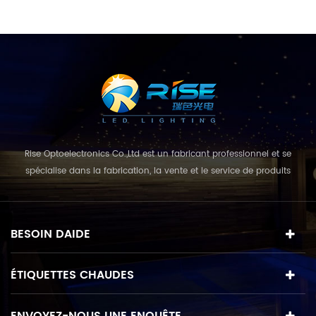
Rise Optoelectronics Co.,Ltd est un fabricant professionnel et se
spécialise dans la fabrication, la vente et le service de produits
d'éclairage à DEL, avec un large assortiment d'unités d'éclairage à
usage résidentiel, commercial et terrestre. avec le concept
d'entreprise et le modèle de «qualité d'abord, service avant tout»,
BESOIN DAIDE
combinant un style co...
ÉTIQUETTES CHAUDES