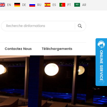
EN
DE
RU
ES
PT
AR
Contactez Nous
Téléchargements