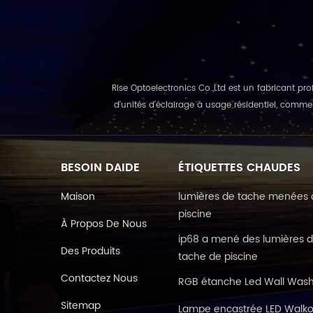
Rise Optoelectronics Co.,Ltd est un fabricant pro
d'unités d'éclairage à usage résidentiel, commerc
BESOIN DAIDE
ÉTIQUETTES CHAUDES
Maison
lumières de tache menées 
piscine
À Propos De Nous
ip68 a mené des lumières 
Des Produits
tache de piscine
Contactez Nous
RGB étanche Led Wall Was
Sitemap
Lampe encastrée LED Walko