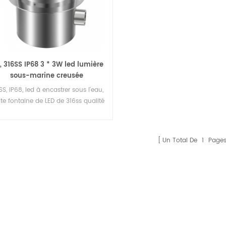
 316SS IP68 3 * 3W led lumière
sous-marine creusée
SS, IP68, led à encastrer sous l'eau,
te fontaine de LED de 316ss qualité
lumineuse
Un Total De
1
Page