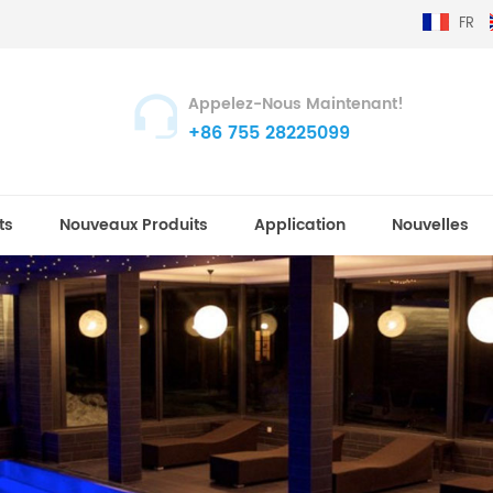
FR
Appelez-Nous Maintenant!
+86 755 28225099
ts
Nouveaux Produits
Application
Nouvelles