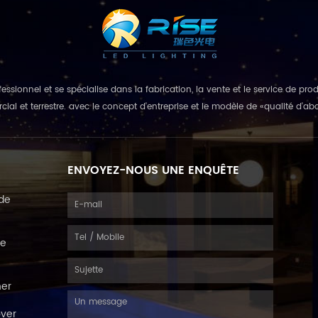
fessionnel et se spécialise dans la fabrication, la vente et le service de pro
ial et terrestre. avec le concept d'entreprise et le modèle de «qualité d'ab
ENVOYEZ-NOUS UNE ENQUÊTE
de
de
her
ver