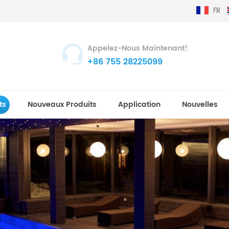
FR
Appelez-Nous Maintenant!
+86 755 28225099
ts
Nouveaux Produits
Application
Nouvelles