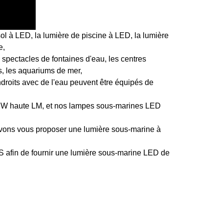
 à LED, la lumière de piscine à LED, la lumière
e,
s spectacles de fontaines d'eau, les centres
s, les aquariums de mer,
ndroits avec de l'eau peuvent être équipés de
 1 W haute LM, et nos lampes sous-marines LED
uvons vous proposer une lumière sous-marine à
S afin de fournir une lumière sous-marine LED de