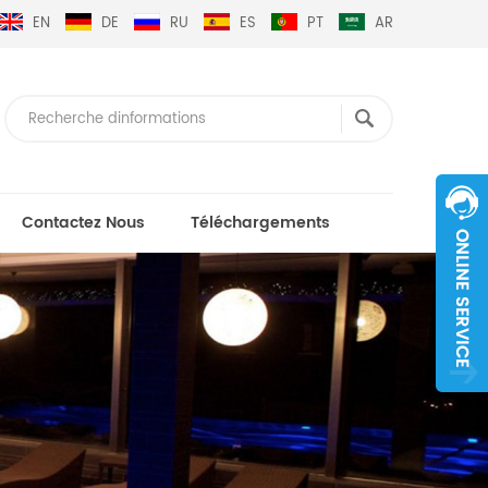
EN
DE
RU
ES
PT
AR
Contactez Nous
Téléchargements