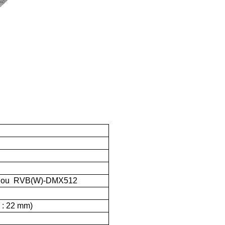
 ou
RVB(W)-DMX512
 : 22 mm)