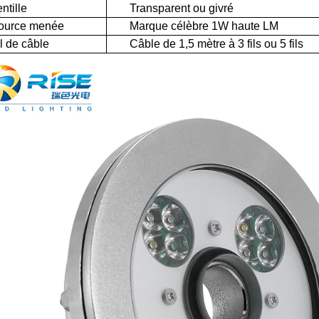
tille
Transparent ou givré
rce menée
Marque célèbre 1W haute LM
de câble
Câble de 1,5 mètre à 3 fils ou 5 fils