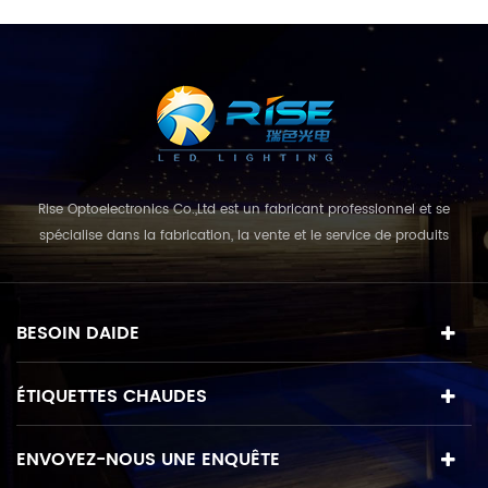
Rise Optoelectronics Co.,Ltd est un fabricant professionnel et se
spécialise dans la fabrication, la vente et le service de produits
d'éclairage à DEL, avec un large assortiment d'unités d'éclairage à
usage résidentiel, commercial et terrestre. avec le concept
d'entreprise et le modèle de «qualité d'abord, service avant tout»,
BESOIN DAIDE
combinant un style co...
ÉTIQUETTES CHAUDES
ENVOYEZ-NOUS UNE ENQUÊTE