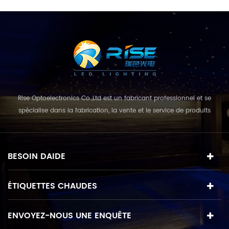
Rise Optoelectronics Co.,Ltd est un fabricant professionnel et se
spécialise dans la fabrication, la vente et le service de produits
d'éclairage à DEL, avec un large assortiment d'unités d'éclairage à
usage résidentiel, commercial et terrestre. avec le concept
d'entreprise et le modèle de «qualité d'abord, service avant tout»,
BESOIN DAIDE
combinant un style co...
ÉTIQUETTES CHAUDES
ENVOYEZ-NOUS UNE ENQUÊTE